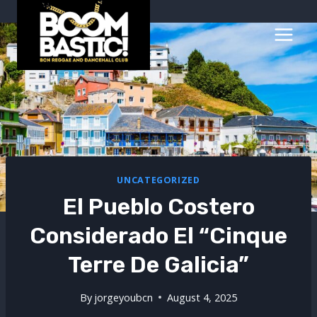
Skip
to
content
UNCATEGORIZED
El Pueblo Costero
Considerado El “Cinque
Terre De Galicia”
By
jorgeyoubcn
August 4, 2025