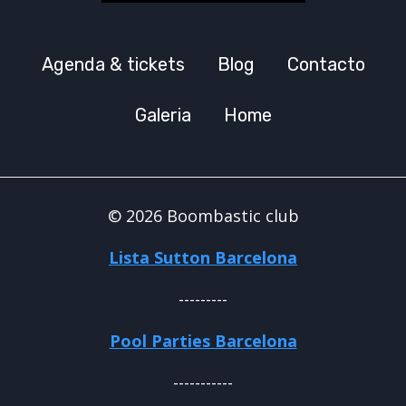
Agenda & tickets
Blog
Contacto
Galeria
Home
© 2026 Boombastic club
Lista Sutton Barcelona
---------
Pool Parties Barcelona
-----------