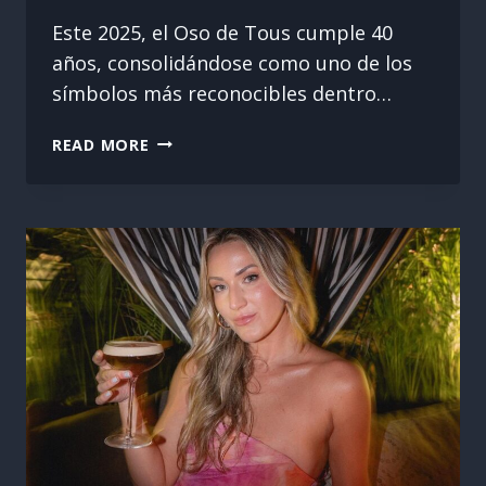
Este 2025, el Oso de Tous cumple 40
años, consolidándose como uno de los
símbolos más reconocibles dentro…
40
READ MORE
AÑOS
DEL
OSO
DE
TOUS