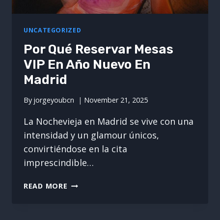
UNCATEGORIZED
Por Qué Reservar Mesas
VIP En Año Nuevo En
Madrid
By
jorgeyoubcn
November 21, 2025
La Nochevieja en Madrid se vive con una
intensidad y un glamour únicos,
convirtiéndose en la cita
imprescindible…
POR
READ MORE
QUÉ
RESERVAR
MESAS