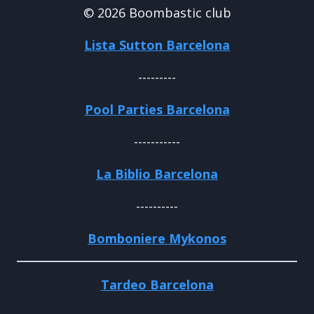
© 2026 Boombastic club
Lista Sutton Barcelona
---------
Pool Parties Barcelona
-----------
La Biblio Barcelona
----------
Bomboniere Mykonos
Tardeo Barcelona