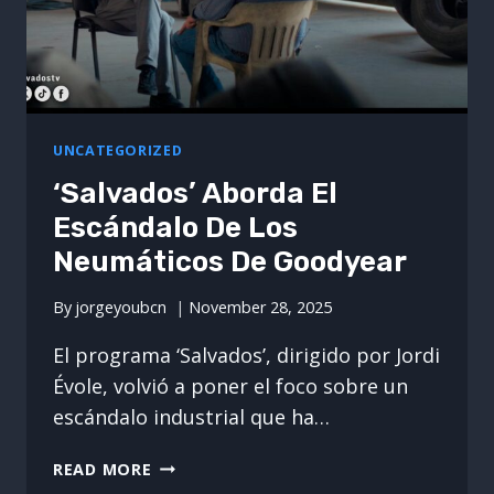
UNCATEGORIZED
‘Salvados’ Aborda El
Escándalo De Los
Neumáticos De Goodyear
By
jorgeyoubcn
November 28, 2025
El programa ‘Salvados’, dirigido por Jordi
Évole, volvió a poner el foco sobre un
escándalo industrial que ha…
‘SALVADOS’
READ MORE
ABORDA