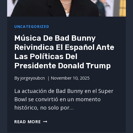
UNCATEGORIZED
Música De Bad Bunny
Reivindica El Español Ante
Las Políticas Del
Presidente Donald Trump
By
jorgeyoubcn
November 10, 2025
La actuación de Bad Bunny en el Super
Bowl se convirtió en un momento
histórico, no solo por…
MÚSICA
READ MORE
DE