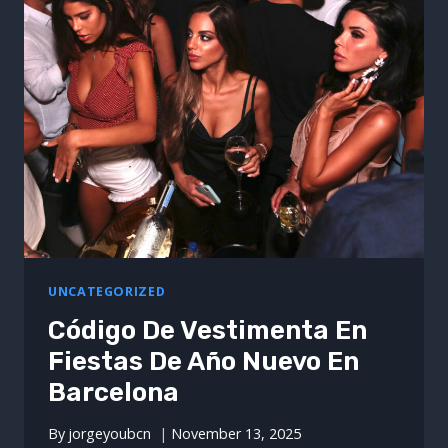
TNC
CON
BOIRA
UNCATEGORIZED
Código De Vestimenta En
Fiestas De Año Nuevo En
Barcelona
By
jorgeyoubcn
November 13, 2025