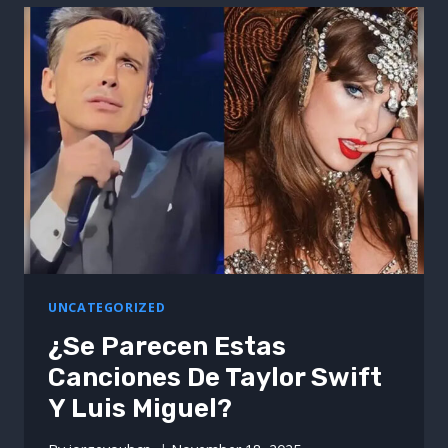
VIP
EN
AÑO
NUEVO
EN
MADRID
UNCATEGORIZED
¿Se Parecen Estas
Canciones De Taylor Swift
Y Luis Miguel?