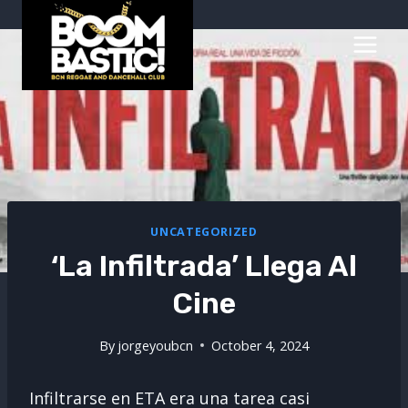
Skip
to
content
UNCATEGORIZED
‘La Infiltrada’ Llega Al
Cine
By
jorgeyoubcn
October 4, 2024
Infiltrarse en ETA era una tarea casi