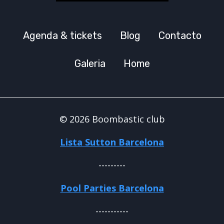
Agenda & tickets
Blog
Contacto
Galeria
Home
© 2026 Boombastic club
Lista Sutton Barcelona
---------
Pool Parties Barcelona
-----------